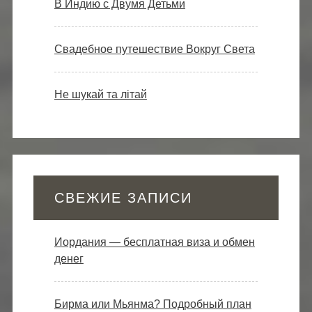
В Индию с Двумя Детьми
Свадебное путешествие Вокруг Света
Не шукай та літай
СВЕЖИЕ ЗАПИСИ
Иордания — бесплатная виза и обмен
денег
Бирма или Мьянма? Подробный план