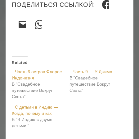
ПОДЕЛИТЬСЯ ССЫЛКОЙ:
Related
Часть 6 остров Флорес
Часть 9 — У Джима
Индонезия
В "Свадебное
В "Свадебное
путешествие Вокруг
путешествие Вокруг
Света"
Света"
C детьми в Индию —
Когда, почему и как
В "В Индию с двумя
детьми."