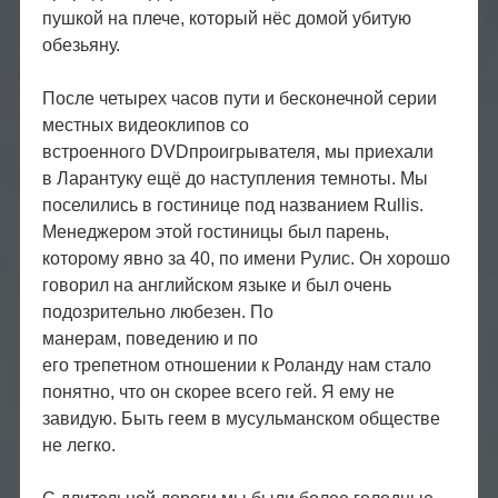
пушкой на плече, который нёс домой убитую
обезьяну.
После четырех часов пути и бесконечной серии
местных видеоклипов со
встроенного DVDпроигрывателя, мы приехали
в Ларантуку ещё до наступления темноты. Мы
поселились в гостинице под названием Rullis.
Менеджером этой гостиницы был парень,
которому явно за 40, по имени Рулис. Он хорошо
говорил на английском языке и был очень
подозрительно любезен. По
манерам, поведению и по
его трепетном отношении к Роланду нам стало
понятно, что он скорее всего гей. Я ему не
завидую. Быть геем в мусульманском обществе
не легко.