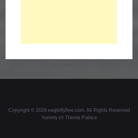
Copyright © 2026
eagleflyfree.com
. All Rights Reserved
Yummy от
Theme Palace