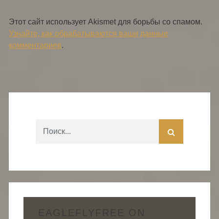
Этот сайт использует Akismet для борьбы со спамом.
Узнайте, как обрабатываются ваши данные
комментариев
.
EAGLEFLYFREE ON