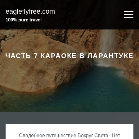
Перейти
eagleflyfree.com
к
содержимому
100% pure travel
ЧАСТЬ 7 КАРАОКЕ В ЛАРАНТУКЕ
Свадебное путешествие Вокруг Света
Нет